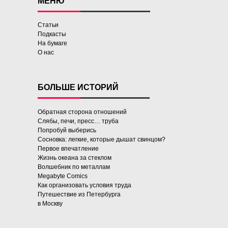
МЕНЮ
Статьи
Подкасты
На бумаге
О нас
БОЛЬШЕ ИСТОРИЙ
Обратная сторона отношений
Слябы, печи, пресс… труба
Попробуй выберись
Сосновка: легкие, которые дышат свинцом?
Первое впечатление
Жизнь океана за стеклом
Волшебник по металлам
Megabyte Comics
Как организовать условия труда
Путешествие из Петербурга
в Москву