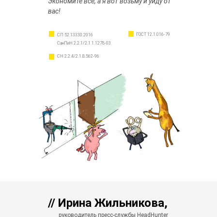
Экономите все, а я вот возьму и уйду от
вас!
ГОСТ 12.1.016-79
СП 52.13330.2016
СанПиН 2.2.1/2.1.1.1278-03
СН 2.2.4/2.1.8.562-96
// Ирина Жильникова,
руководитель пресс-службы HeadHunter