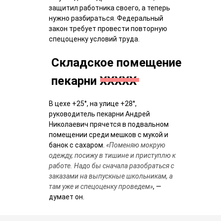
защитил работника своего, а теперь
нужно разбираться. Федеральный
закон требует провести повторную
спецоценку условий труда.
Складское помещение
пекарни ХХХХХ
В цехе +25°, на улице +28°,
руководитель пекарни Андрей
Николаевич прячется в подвальном
помещении среди мешков с мукой и
банок с сахаром.
«Поменяю мокрую
одежду, посижу в тишине и приступлю к
работе. Надо бы сначала разобраться с
заказами на выпускные школьникам, а
там уже и спецоценку проведем»
, —
думает он.