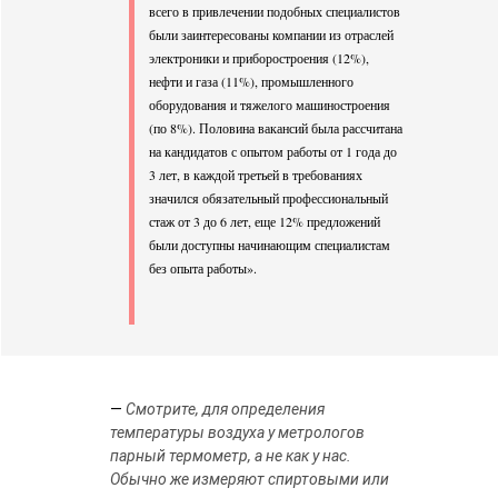
всего в привлечении подобных специалистов
были заинтересованы компании из отраслей
электроники и приборостроения (12%),
нефти и газа (11%), промышленного
оборудования и тяжелого машиностроения
(по 8%). Половина вакансий была рассчитана
на кандидатов с опытом работы от 1 года до
3 лет, в каждой третьей в требованиях
значился обязательный профессиональный
стаж от 3 до 6 лет, еще 12% предложений
были доступны начинающим специалистам
без опыта работы».
—
Смотрите, для определения
температуры воздуха у метрологов
парный термометр, а не как у нас.
Обычно же измеряют спиртовыми или