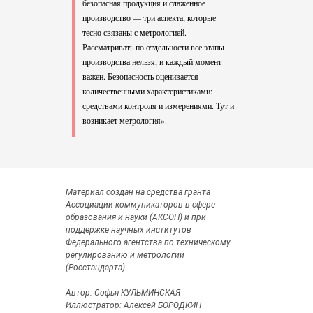
безопасная продукция и слаженное
производство — три аспекта, которые
тесно связаны с метрологией.
Рассматривать по отдельности все этапы
производства нельзя, и каждый момент
важен. Безопасность оценивается
количественными характеристиками:
средствами контроля и измерениями. Тут и
возникает метрология».
Материал создан на средства гранта
Ассоциации коммуникаторов в сфере
образования и науки (АКСОН) и при
поддержке научных институтов
Федерального агентства по техническому
регулированию и метрологии
(Росстандарта).
Автор: Софья КУЛЬМИНСКАЯ
Иллюстратор: Алексей БОРОДКИН