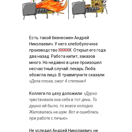
Есть такой бизнесмен Андрей
Николаевич. У него хлебобулочное
производство ХХХХХ. Открыл его года
два назад. Работа кипит, заказов
много. Но недавно в цехе произошел
несчастный случай: пекарь Люба
обожгла лицо. В травмпункте сказали:
«Дела плохи, ожог 4 степени»
!
Коллеги по цеху доложили:
«Дурно
чувствовала она себя в тот день. То
душно ей было, то вовсе холодно.
Жаловалась на шум. Вот и ошиблась
при работе с печью»
.
Не уследил Андрей Николаевич, не