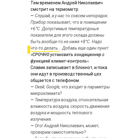
Тем временем Андрей Николаевич
смотрит на термометр.
—
Слушай, а у нас то совсем непорядок.
Прибор показывает, что в помещении
+6°С. Допустимые температурные
показатели для этого склада должны
быть вообще-то не ниже +8°С. Надо
что-то делать... Добавь еще один пункт:
«
СРОЧНО установить кондиционер с
функцией климат-контроль
».
Славик записывает в блокнот, и пока
они идут в производственный цех
общается с телефоном.
—
Окей, Google, что входит в параметры
микроклимата?
—
Температура воздуха, относительная
влажность воздуха, скорость движения
воздуха и мощность теплового
излучения.
—
Ого! Андрей Николаевич, может,
проверим самостоятельно?