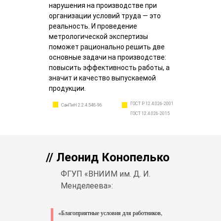
нарушения на производстве при
организации условий труда — это
реальность. И проведение
метрологической экспертизы
поможет рационально решить две
основные задачи на производстве:
повысить эффективность работы, а
значит и качество выпускаемой
продукции.
ГОСТ Р 12.4.026-2001
СанПиН 2.2.4.548-96
ГОСТ 12.4.026-2015
// Леонид Конопелько
ФГУП «ВНИИМ им. Д. И.
Менделеева»:
«Благоприятные условия для работников,