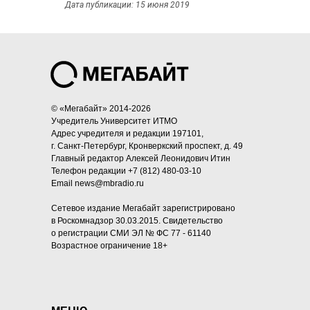
Дата публикации: 15 июня 2019
© «Мегабайт» 2014-
2026
Учредитель
Университет ИТМО
Адрес учредителя и редакции
197101,
г. Санкт-Петербург, Кронверкский проспект, д. 49
Главный редактор
Алексей Леонидович Итин
Телефон редакции
+7 (812) 480-03-10
Email
news@mbradio.ru
Сетевое издание Мегабайт зарегистрировано
в Роскомнадзор 30.03.2015. Свидетельство
о регистрации СМИ ЭЛ № ФС 77 - 61140
Возрастное ограничение 18+