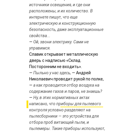
источники освещения, и где они
расположены, и их количество. В
интернете пишут, что еще
электрическую и конструкционную
безопасность, даже эксплуатационные
свойства...
—
Ой, звони электрику. Сами не
управимся.
Славик открывает металлическую
дверь с надписью «Склад.
Посторонним не входить».
—
Пыльно у нас здесь,
— Андрей
Николаевич проводит рукой по полке,
—
а как проводится отбор воздуха на
содержание газов и паров, не знаешь?
—
Ну, в этих нормативных актах
написано, что приборы для пылевого
контроля условно разделяют на
пылесборники — это устройства для
отбора проб витающей пыли, и
пылемеры. Такие приборы используют,