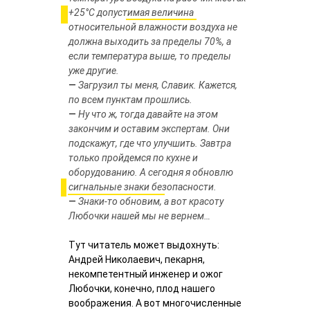
+25°С допустимая величина
относительной влажности воздуха не
должна выходить за пределы 70%, а
если температура выше, то пределы
уже другие.
—
Загрузил ты меня, Славик. Кажется,
по всем пунктам прошлись.
—
Ну что ж, тогда давайте на этом
закончим и оставим экспертам. Они
подскажут, где что улучшить. Завтра
только пройдемся по кухне и
оборудованию. А сегодня я обновлю
сигнальные знаки безопасности.
—
Знаки-то обновим, а вот красоту
Любочки нашей мы не вернем…
Тут читатель может выдохнуть:
Андрей Николаевич, пекарня,
некомпетентный инженер и ожог
Любочки, конечно, плод нашего
воображения. А вот многочисленные