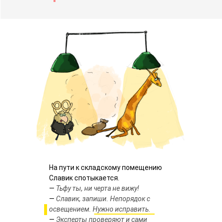
На пути к складскому помещению
Славик спотыкается.
—
Тьфу ты, ни черта не вижу!
—
Славик, запиши. Непорядок с
освещением. Нужно исправить.
—
Эксперты проверяют и сами