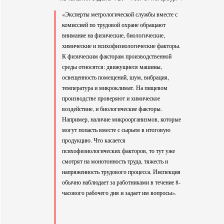
«Эксперты метрологической службы вместе с
комиссией по трудовой охране обращают
внимание на физические, биологические,
химические и психофизиологические факторы.
К физическим факторам производственной
среды относятся: движущиеся машины,
освещенность помещений, шум, вибрация,
температура и микроклимат. На пищевом
производстве проверяют и химическое
воздействие, и биологические факторы.
Например, наличие микроорганизмов, которые
могут попасть вместе с сырьем в итоговую
продукцию. Что касается
психофизиологических факторов, то тут уже
смотрят на монотонность труда, тяжесть и
напряженность трудового процесса. Инспекция
обычно наблюдает за работниками в течение 8-
часового рабочего дня и задает им вопросы».