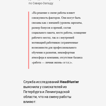
по Северо-Западу:
«На решение о смене работы влияет
совокупность факторов. Они могут быть
связаны как с внешней (уровень зарплаты,
размер бонусов и премий, состав
социального пакета, место работы, оснащение
рабочего места), так и с внутренней
мотивацией работников (ограниченные
возможности для профессионального
обучения и развития, некомфортная
атмосфера в компании, отсутствие баланса
«работа — личная жизнь» и т.п.)».
Служба исследований
HeadHunter
выяснила у соискателей из
Петербурга и Ленинградской
области, что на смену работы
влияют: